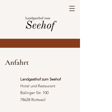
Anfahrt
Landgasthof zum Seehof
Hotel und Restaurant
Baling
er Str. 100
78628 Rottweil