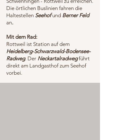
Schwenningen - Rottweil zu erreichen.
Die örtlichen Buslinien fahren die
Haltestellen
Seehof
und
Berner Feld
an
.
Mit dem Rad:
Rottweil ist Station auf dem
Heidelberg-Schwarzwald-Bodensee-
Radweg
. Der
Neckartalradweg
führt
direkt am Landgasthof zum Seehof
vorbei.